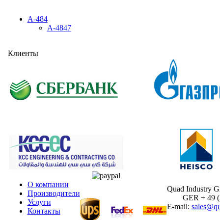
A-484
A-4847
Клиенты
О компании
Quad Industry 
Производители
GER + 49 (30
Услуги
E-mail:
sales@qu
Контакты