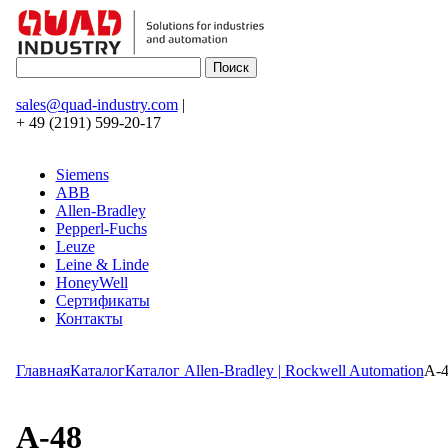
sales@quad-industry.com
|
+ 49 (2191) 599-20-17
Siemens
ABB
Allen-Bradley
Pepperl-Fuchs
Leuze
Leine & Linde
HoneyWell
Сертификаты
Контакты
Главная
Каталог
Каталог Allen-Bradley | Rockwell Automation
A-
A-48