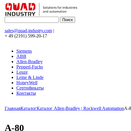
sales@quad-industry.com
|
+ 49 (2191) 599-20-17
Siemens
ABB
Allen-Bradley
Pepperl-Fuchs
Leuze
Leine & Linde
HoneyWell
Сертификаты
Контакты
Главная
Каталог
Каталог Allen-Bradley | Rockwell Automation
A-
A-80