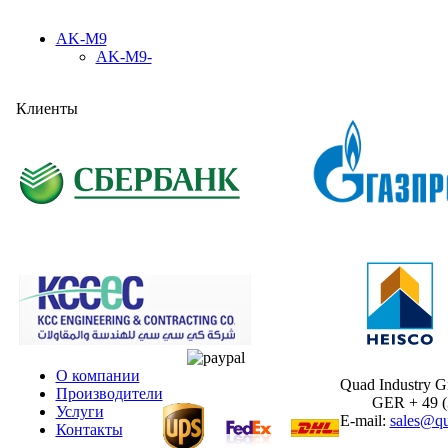
AK-M9
AK-M9-
Клиенты
О компании
Quad Industry 
Производители
GER + 49 (30
Услуги
E-mail:
sales@qu
Контакты