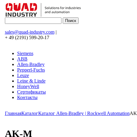
sales@quad-industry.com
|
+ 49 (2191) 599-20-17
Siemens
ABB
Allen-Bradley
Pepperl-Fuchs
Leuze
Leine & Linde
HoneyWell
Сертификаты
Контакты
Главная
Каталог
Каталог Allen-Bradley | Rockwell Automation
AK
AK-M