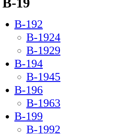
B-19
B-192
B-1924
B-1929
B-194
B-1945
B-196
B-1963
B-199
B-1992