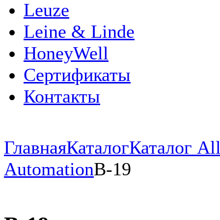
Leuze
Leine & Linde
HoneyWell
Сертификаты
Контакты
Главная
Каталог
Каталог All
Automation
B-19