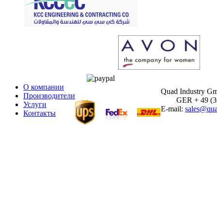
О компании
Quad Industry G
Производители
GER + 49 (30)
Услуги
E-mail:
sales@qua
Контакты