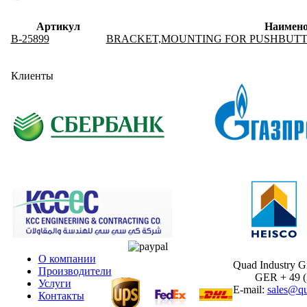
Артикул
Наимено
B-25899
BRACKET,MOUNTING FOR PUSHBUTT
Клиенты
О компании
Quad Industry 
Производители
GER + 49 (30
Услуги
E-mail:
sales@qu
Контакты