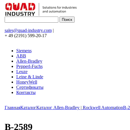
sales@quad-industry.com
|
+ 49 (2191) 599-20-17
Siemens
ABB
Allen-Bradley
Pepperl-Fuchs
Leuze
Leine & Linde
HoneyWell
Сертификаты
Контакты
Главная
Каталог
Каталог Allen-Bradley | Rockwell Automation
B-2
B-2589