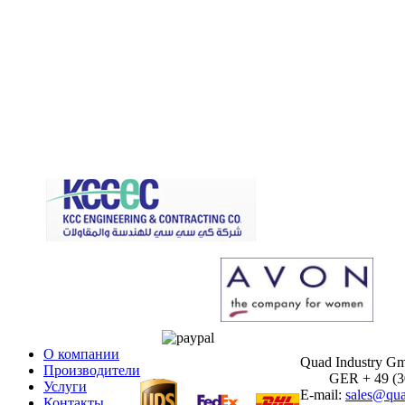
О компании
Quad Industry G
Производители
GER + 49 (30)
Услуги
E-mail:
sales@qua
Контакты