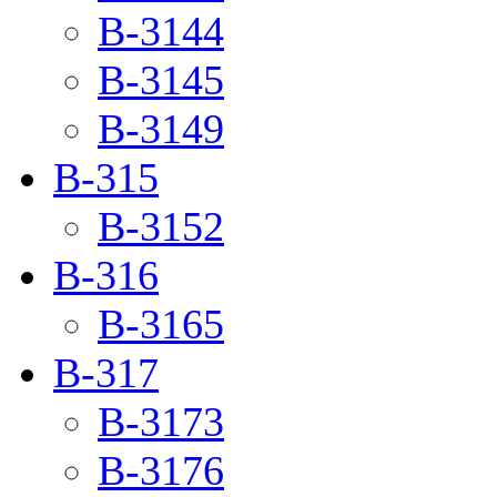
B-3144
B-3145
B-3149
B-315
B-3152
B-316
B-3165
B-317
B-3173
B-3176