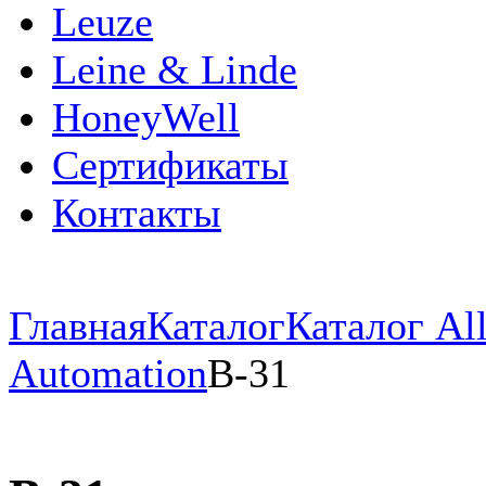
Leuze
Leine & Linde
HoneyWell
Сертификаты
Контакты
Главная
Каталог
Каталог All
Automation
B-31