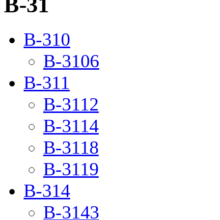
B-31
B-310
B-3106
B-311
B-3112
B-3114
B-3118
B-3119
B-314
B-3143