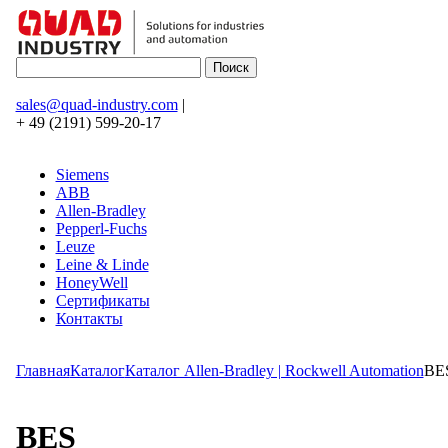
sales@quad-industry.com
|
+ 49 (2191) 599-20-17
Siemens
ABB
Allen-Bradley
Pepperl-Fuchs
Leuze
Leine & Linde
HoneyWell
Сертификаты
Контакты
Главная
Каталог
Каталог Allen-Bradley | Rockwell Automation
BE
BES