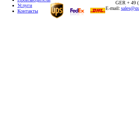
GER + 49 (30
Услуги
E-mail:
sales@qu
Контакты