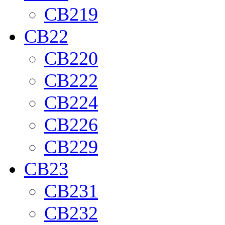
CB219
CB22
CB220
CB222
CB224
CB226
CB229
CB23
CB231
CB232