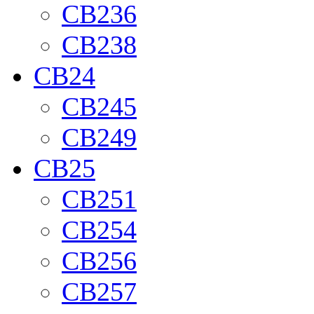
CB236
CB238
CB24
CB245
CB249
CB25
CB251
CB254
CB256
CB257