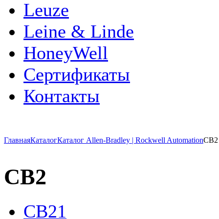
Leuze
Leine & Linde
HoneyWell
Сертификаты
Контакты
Главная
Каталог
Каталог Allen-Bradley | Rockwell Automation
CB2
CB2
CB21