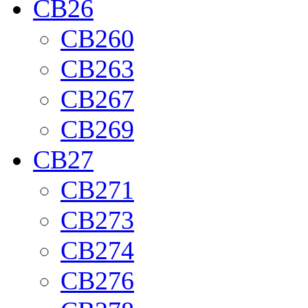
CB26
CB260
CB263
CB267
CB269
CB27
CB271
CB273
CB274
CB276