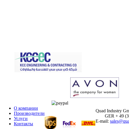
О компании
Quad Industry G
Производители
GER + 49 (30)
Услуги
E-mail:
sales@qua
Контакты