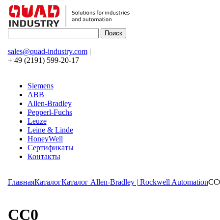
sales@quad-industry.com
|
+ 49 (2191) 599-20-17
Siemens
ABB
Allen-Bradley
Pepperl-Fuchs
Leuze
Leine & Linde
HoneyWell
Сертификаты
Контакты
Главная
Каталог
Каталог Allen-Bradley | Rockwell Automation
CC
CC0