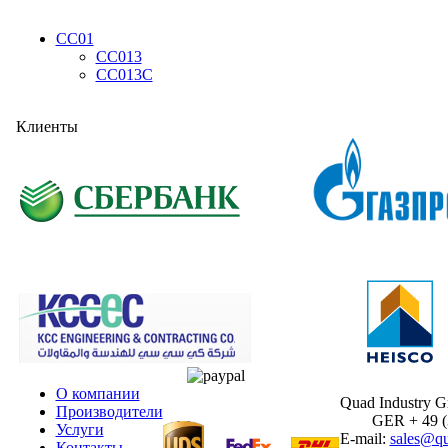
CC01
CC013
CC013C
Клиенты
О компании
Quad Industry 
Производители
GER + 49 (30
Услуги
E-mail:
sales@qu
Контакты