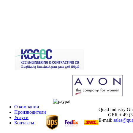
О компании
Quad Industry G
Производители
GER + 49 (30)
Услуги
E-mail:
sales@qua
Контакты