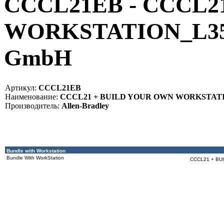
CCCL21EB - CCCL2
WORKSTATION_L35E 
GmbH
Артикул:
CCCL21EB
Наименование:
CCCL21 + BUILD YOUR OWN WORKSTAT
Производитель:
Allen-Bradley
Bundle with Workstation
Bundle With WorkStation
CCCL21 + BU