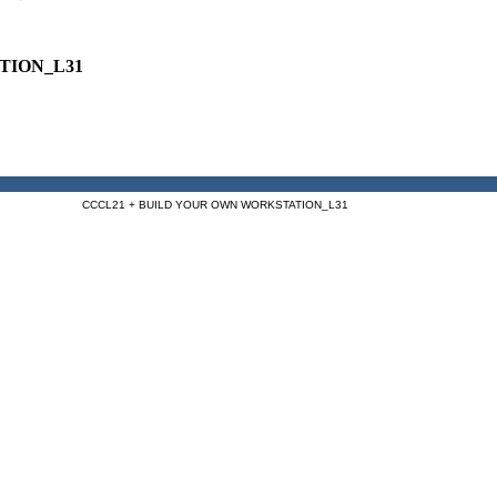
TION_L31
CCCL21 + BUILD YOUR OWN WORKSTATION_L31