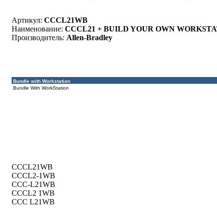
Артикул:
CCCL21WB
Наименование:
CCCL21 + BUILD YOUR OWN WORKSTA
Производитель:
Allen-Bradley
Bundle with Workstation
Bundle With WorkStation
CCCL21WB
CCCL2-1WB
CCC-L21WB
CCCL2 1WB
CCC L21WB