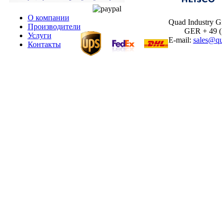
О компании
Quad Industry 
Производители
GER + 49 (30
Услуги
E-mail:
sales@qu
Контакты