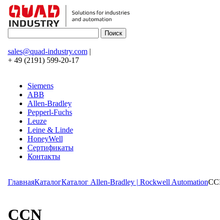
sales@quad-industry.com
|
+ 49 (2191) 599-20-17
Siemens
ABB
Allen-Bradley
Pepperl-Fuchs
Leuze
Leine & Linde
HoneyWell
Сертификаты
Контакты
Главная
Каталог
Каталог Allen-Bradley | Rockwell Automation
CC
CCN