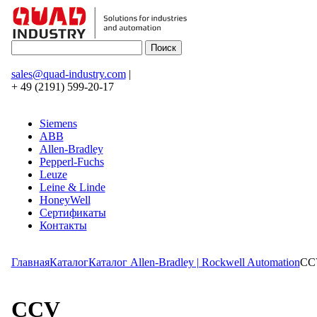
sales@quad-industry.com
|
+ 49 (2191) 599-20-17
Siemens
ABB
Allen-Bradley
Pepperl-Fuchs
Leuze
Leine & Linde
HoneyWell
Сертификаты
Контакты
Главная
Каталог
Каталог Allen-Bradley | Rockwell Automation
CC
CCV