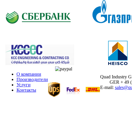
О компании
Quad Industry 
Производители
GER + 49 (30
Услуги
E-mail:
sales@qu
Контакты