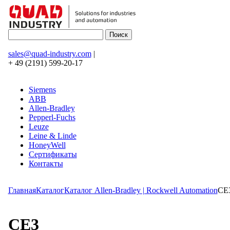
sales@quad-industry.com
|
+ 49 (2191) 599-20-17
Siemens
ABB
Allen-Bradley
Pepperl-Fuchs
Leuze
Leine & Linde
HoneyWell
Сертификаты
Контакты
Главная
Каталог
Каталог Allen-Bradley | Rockwell Automation
CE
CE3