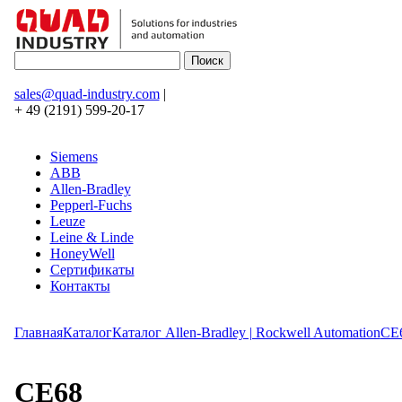
sales@quad-industry.com
|
+ 49 (2191) 599-20-17
Siemens
ABB
Allen-Bradley
Pepperl-Fuchs
Leuze
Leine & Linde
HoneyWell
Сертификаты
Контакты
Главная
Каталог
Каталог Allen-Bradley | Rockwell Automation
CE
CE68