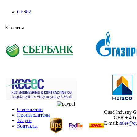
CE682
Клиенты
О компании
Quad Industry 
Производители
GER + 49 (30
Услуги
E-mail:
sales@qu
Контакты