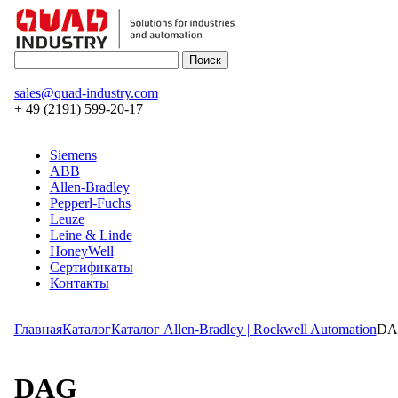
sales@quad-industry.com
|
+ 49 (2191) 599-20-17
Siemens
ABB
Allen-Bradley
Pepperl-Fuchs
Leuze
Leine & Linde
HoneyWell
Сертификаты
Контакты
Главная
Каталог
Каталог Allen-Bradley | Rockwell Automation
DA
DAG