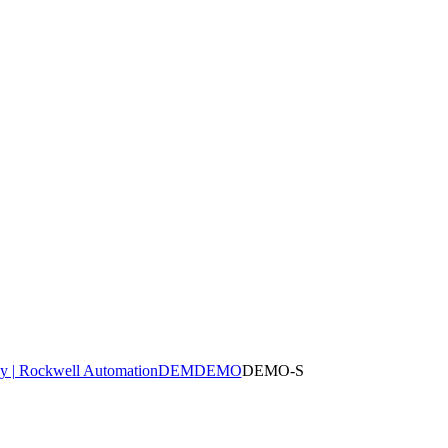
y | Rockwell Automation
DEM
DEMO
DEMO-S