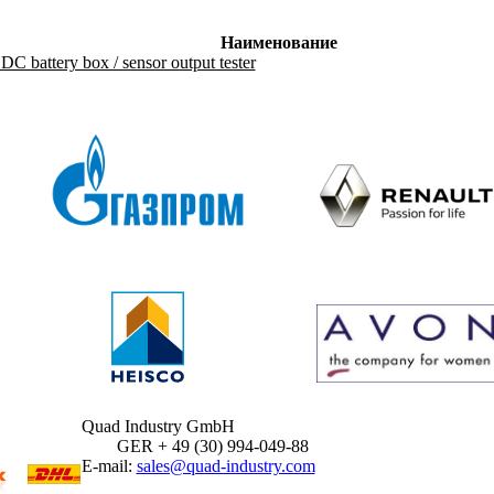
Наименование
DC battery box / sensor output tester
Quad Industry GmbH
GER + 49 (30) 994-049-88
E-mail:
sales@quad-industry.com