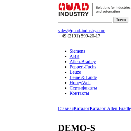
sales@quad-industry.com
|
+ 49 (2191) 599-20-17
Siemens
ABB
Allen-Bradley
Pepperl-Fuchs
Leuze
Leine & Linde
HoneyWell
Сертификаты
Контакты
Главная
Каталог
Каталог Allen-Bradle
DEMO-S