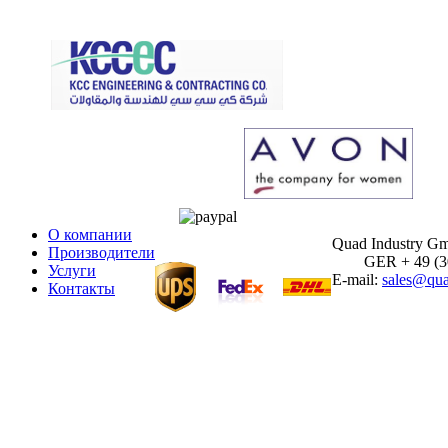
О компании
Quad Industry G
Производители
GER + 49 (30)
Услуги
E-mail:
sales@qua
Контакты