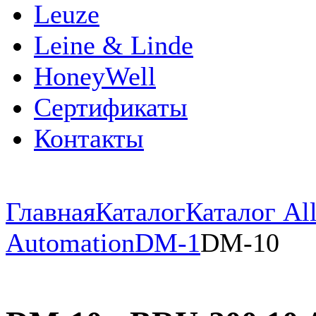
Leuze
Leine & Linde
HoneyWell
Сертификаты
Контакты
Главная
Каталог
Каталог All
Automation
DM-1
DM-10