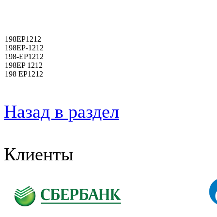
198EP1212
198EP-1212
198-EP1212
198EP 1212
198 EP1212
Назад в раздел
Клиенты