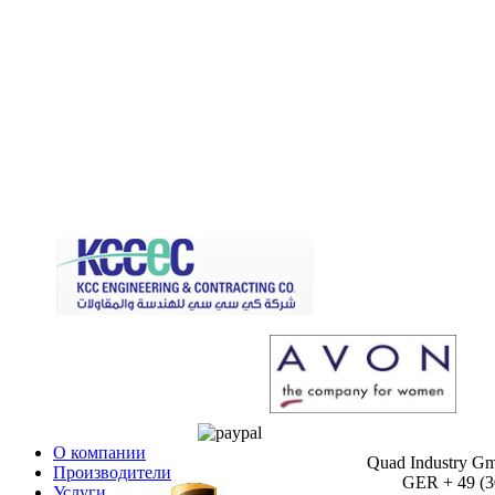
О компании
Quad Industry G
Производители
GER + 49 (30)
Услуги