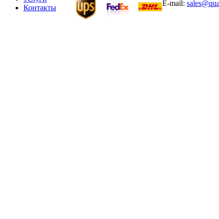
E-mail:
sales@qua
Контакты