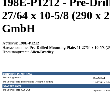
198E-P1212 - Pre-Dril
27/64 x 10-5/8 (290 x 
GmbH
Артикул:
198E-P1212
Наименование:
Pre-Drilled Mounting Plate, 11-27/64 x 10-5/8 (2
Производитель:
Allen-Bradley
MOUNTING PLATE DATA
Mounting Holes
Pre-Drilled
Mounting Plate Dimensions (Height x Width)
11-27/64 x 10-
STARTER DATA
Mounting Plate Cut Out
Specific to Bu