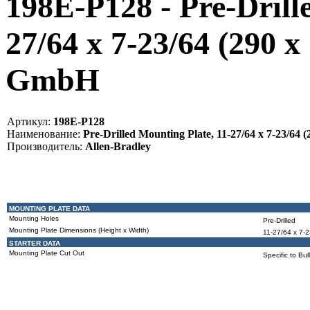
198E-P128 - Pre-Drill
27/64 x 7-23/64 (290 x
GmbH
Артикул:
198E-P128
Наименование:
Pre-Drilled Mounting Plate, 11-27/64 x 7-23/64 (
Производитель:
Allen-Bradley
MOUNTING PLATE DATA
Mounting Holes
Pre-Drilled
Mounting Plate Dimensions (Height x Width)
11-27/64 x 7-2
STARTER DATA
Mounting Plate Cut Out
Specific to Bu