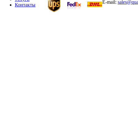
E-mail:
sales@qua
Контакты