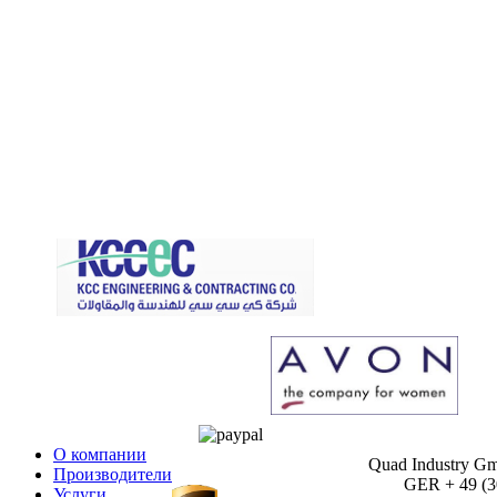
О компании
Quad Industry G
Производители
GER + 49 (30)
Услуги