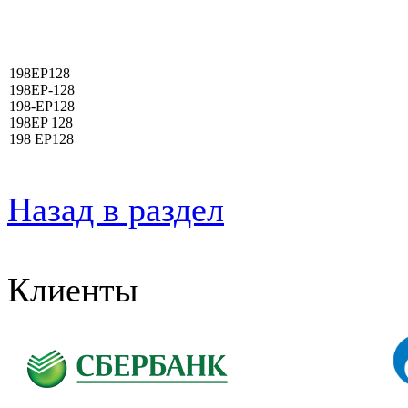
198EP128
198EP-128
198-EP128
198EP 128
198 EP128
Назад в раздел
Клиенты