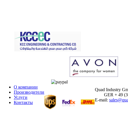
О компании
Quad Industry G
Производители
GER + 49 (30)
Услуги
E-mail:
sales@qua
Контакты