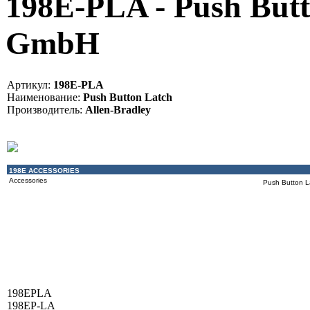
198E-PLA - Push Butt
GmbH
Артикул:
198E-PLA
Наименование:
Push Button Latch
Производитель:
Allen-Bradley
198E ACCESSORIES
Accessories
Push Button L
198EPLA
198EP-LA