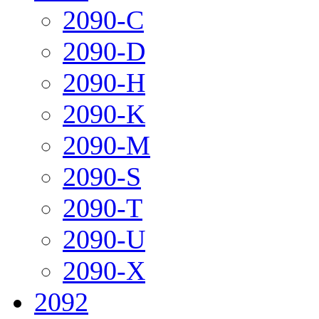
2090-C
2090-D
2090-H
2090-K
2090-M
2090-S
2090-T
2090-U
2090-X
2092