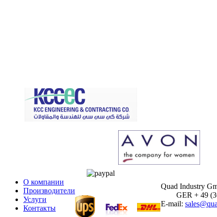
О компании
Quad Industry G
Производители
GER + 49 (30)
Услуги
E-mail:
sales@qua
Контакты