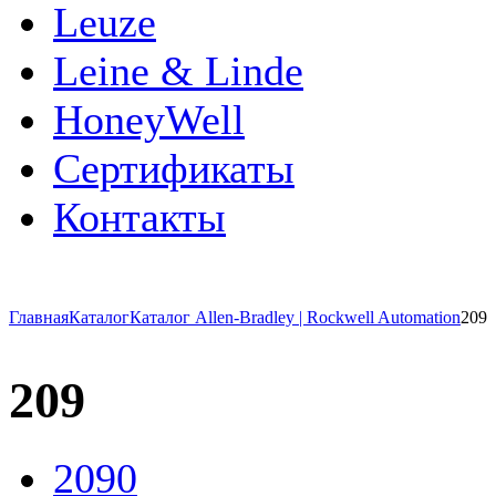
Leuze
Leine & Linde
HoneyWell
Сертификаты
Контакты
Главная
Каталог
Каталог Allen-Bradley | Rockwell Automation
209
209
2090