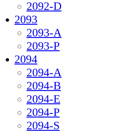
2092-D
2093
2093-A
2093-P
2094
2094-A
2094-B
2094-E
2094-P
2094-S