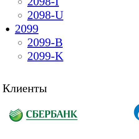
2098-I
2098-U
2099
2099-B
2099-K
Клиенты