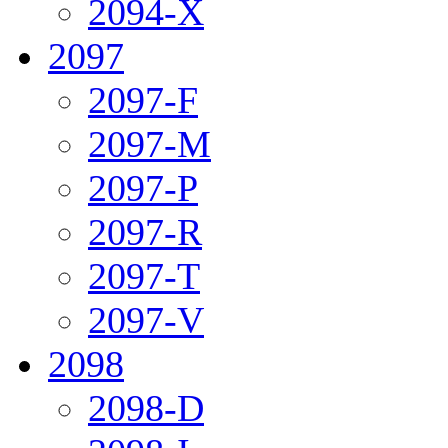
2094-X
2097
2097-F
2097-M
2097-P
2097-R
2097-T
2097-V
2098
2098-D