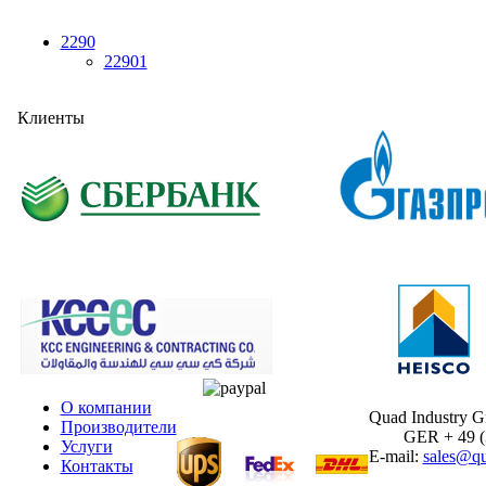
2290
22901
Клиенты
О компании
Quad Industry 
Производители
GER + 49 (30
Услуги
E-mail:
sales@qu
Контакты