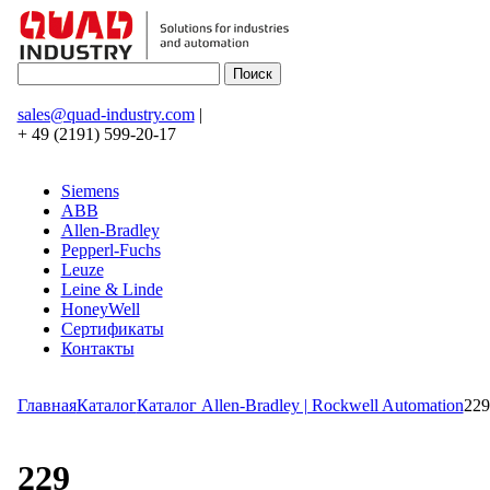
sales@quad-industry.com
|
+ 49 (2191) 599-20-17
Siemens
ABB
Allen-Bradley
Pepperl-Fuchs
Leuze
Leine & Linde
HoneyWell
Сертификаты
Контакты
Главная
Каталог
Каталог Allen-Bradley | Rockwell Automation
229
229