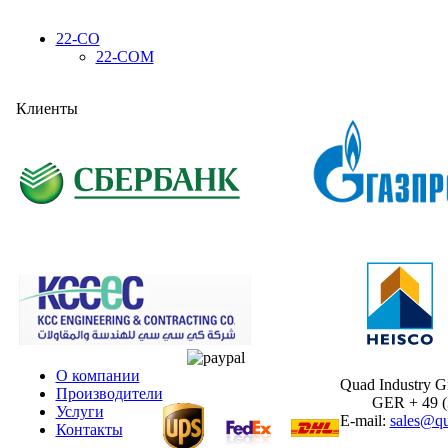
22-CO
22-COM
Клиенты
О компании
Quad Industry 
Производители
GER + 49 (30
Услуги
E-mail:
sales@qu
Контакты