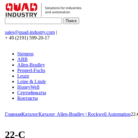
sales@quad-industry.com
|
+ 49 (2191) 599-20-17
Siemens
ABB
Allen-Bradley
Pepperl-Fuchs
Leuze
Leine & Linde
HoneyWell
Сертификаты
Контакты
Главная
Каталог
Каталог Allen-Bradley | Rockwell Automation
22-
22-C