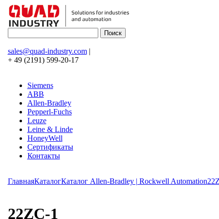
sales@quad-industry.com
|
+ 49 (2191) 599-20-17
Siemens
ABB
Allen-Bradley
Pepperl-Fuchs
Leuze
Leine & Linde
HoneyWell
Сертификаты
Контакты
Главная
Каталог
Каталог Allen-Bradley | Rockwell Automation
22
22ZC-1