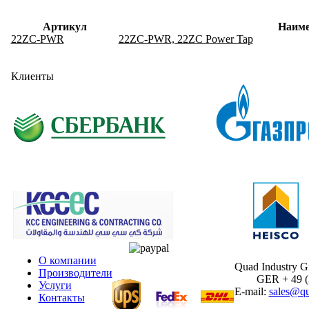
Артикул
Наиме
22ZC-PWR
22ZC-PWR, 22ZC Power Tap
Клиенты
О компании
Quad Industry 
Производители
GER + 49 (30
Услуги
E-mail:
sales@qu
Контакты