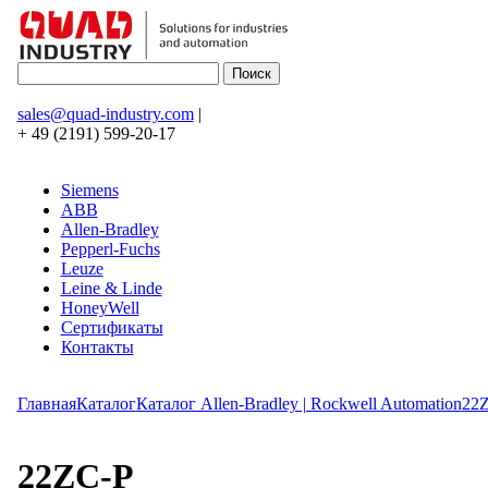
sales@quad-industry.com
|
+ 49 (2191) 599-20-17
Siemens
ABB
Allen-Bradley
Pepperl-Fuchs
Leuze
Leine & Linde
HoneyWell
Сертификаты
Контакты
Главная
Каталог
Каталог Allen-Bradley | Rockwell Automation
22
22ZC-P