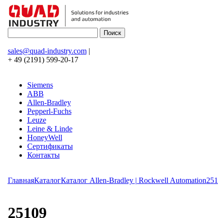
sales@quad-industry.com
|
+ 49 (2191) 599-20-17
Siemens
ABB
Allen-Bradley
Pepperl-Fuchs
Leuze
Leine & Linde
HoneyWell
Сертификаты
Контакты
Главная
Каталог
Каталог Allen-Bradley | Rockwell Automation
251
25109