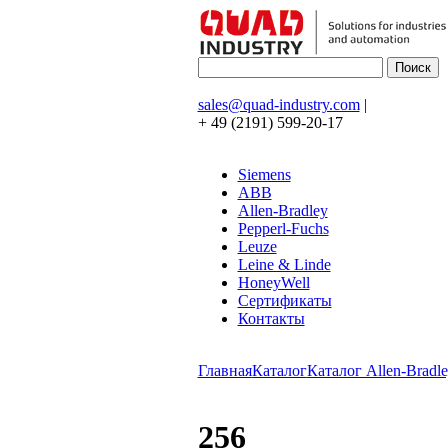
sales@quad-industry.com
|
+ 49 (2191) 599-20-17
Siemens
ABB
Allen-Bradley
Pepperl-Fuchs
Leuze
Leine & Linde
HoneyWell
Сертификаты
Контакты
Главная
Каталог
Каталог Allen-Bradle
256