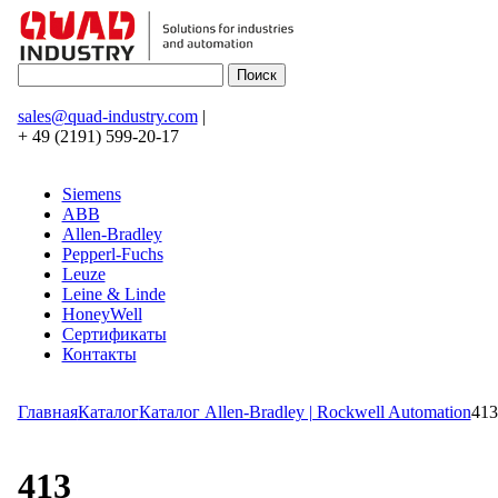
sales@quad-industry.com
|
+ 49 (2191) 599-20-17
Siemens
ABB
Allen-Bradley
Pepperl-Fuchs
Leuze
Leine & Linde
HoneyWell
Сертификаты
Контакты
Главная
Каталог
Каталог Allen-Bradley | Rockwell Automation
413
413