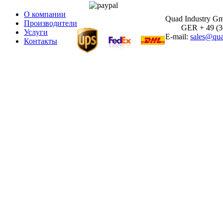
О компании
Quad Industry G
Производители
GER + 49 (30)
Услуги
E-mail:
sales@qua
Контакты