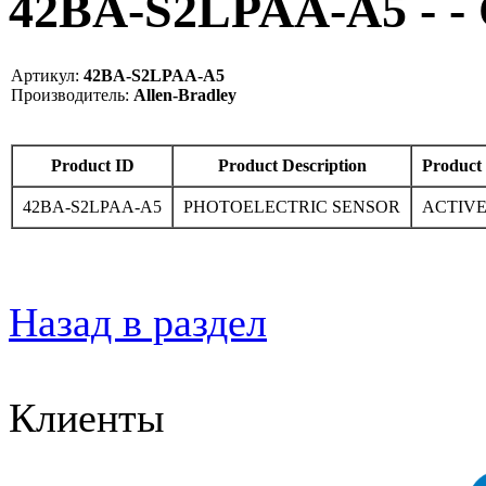
42BA-S2LPAA-A5 - -
Артикул:
42BA-S2LPAA-A5
Производитель:
Allen-Bradley
Product ID
Product Description
Product 
42BA-S2LPAA-A5
PHOTOELECTRIC SENSOR
ACTIV
Назад в раздел
Клиенты