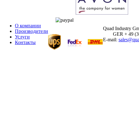
О компании
Quad Industry G
Производители
GER + 49 (30)
Услуги
E-mail:
sales@qua
Контакты