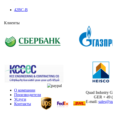
42BC-B
Клиенты
О компании
Quad Industry 
Производители
GER + 49 (30
Услуги
E-mail:
sales@qu
Контакты