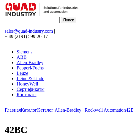
sales@quad-industry.com
|
+ 49 (2191) 599-20-17
Siemens
ABB
Allen-Bradley
Pepperl-Fuchs
Leuze
Leine & Linde
HoneyWell
Сертификаты
Контакты
Главная
Каталог
Каталог Allen-Bradley | Rockwell Automation
42
42BC