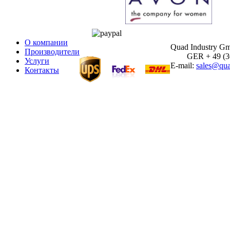
О компании
Quad Industry G
Производители
GER + 49 (30)
Услуги
E-mail:
sales@qua
Контакты