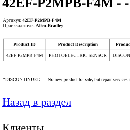
42EF-P2MPB-F4M - -
Артикул:
42EF-P2MPB-F4M
Производитель:
Allen-Bradley
Product ID
Product Description
Produc
42EF-P2MPB-F4M
PHOTOELECTRIC SENSOR
DISCO
*DISCONTINUED — No new product for sale, but repair services may
Назад в раздел
Клиенты